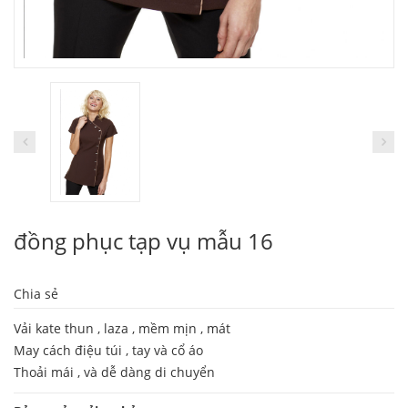
đồng phục tạp vụ mẫu 16
Chia sẻ
Vải kate thun , laza , mềm mịn , mát
May cách điệu túi , tay và cổ áo
Thoải mái , và dễ dàng di chuyển