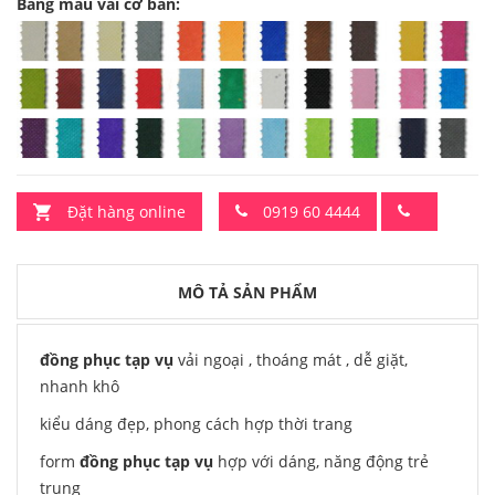
Bảng mảu vải cơ bản:
Đặt hàng online
0919 60 4444
MÔ TẢ SẢN PHẨM
đồng phục tạp vụ
vải ngoại , thoáng mát , dễ giặt,
nhanh khô
kiểu dáng đẹp, phong cách hợp thời trang
form
đồng phục tạp vụ
hợp với dáng, năng động trẻ
trung