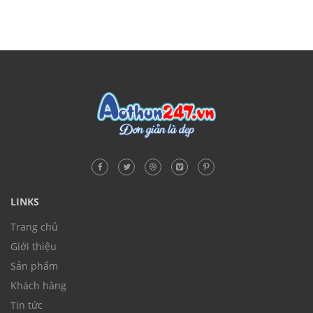
LINKS
Trang chủ
Giới thiệu
Sản phẩm
Khách hàng
Tin tức