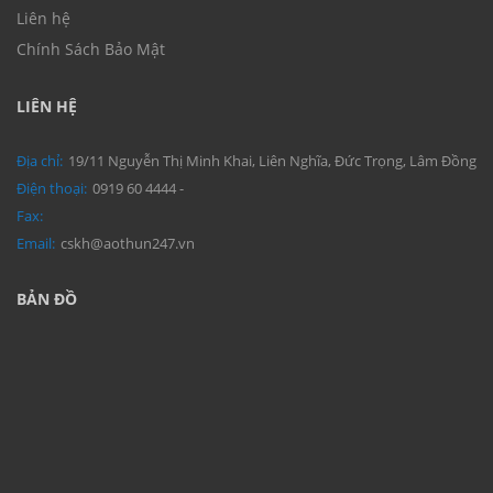
Liên hệ
Chính Sách Bảo Mật
LIÊN HỆ
Địa chỉ:
19/11 Nguyễn Thị Minh Khai, Liên Nghĩa, Đức Trọng, Lâm Đồng
Điện thoại:
0919 60 4444 -
Fax:
Email:
cskh@aothun247.vn
BẢN ĐỒ