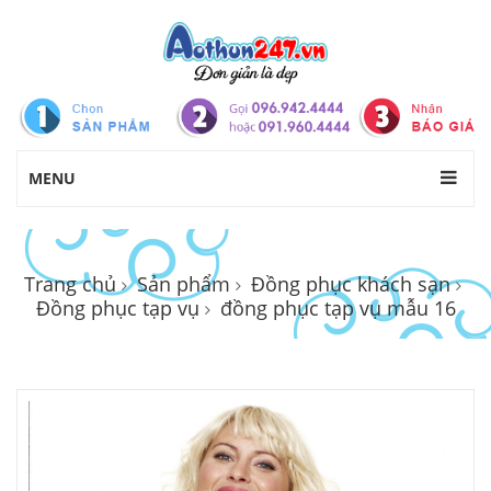
MENU
Trang chủ
Sản phẩm
Đồng phục khách sạn
Đồng phục tạp vụ
đồng phục tạp vụ mẫu 16